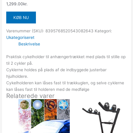
1,299.00
kr.
KØB NU
Varenummer (SKU):
8395768520543082643
Kategori:
Ukategoriseret
Beskrivelse
Praktisk cykelholder til anhængertrækket med plads til stille op
til 2 cykler på.
Cyklerne holdes på plads af de indbyggede justerbar
hjulholdere.
Cykelholderen kan låses fast til trækkuglen, og selve cyklerne
kan låses fast til holderen med de medfølge
Relaterede varer